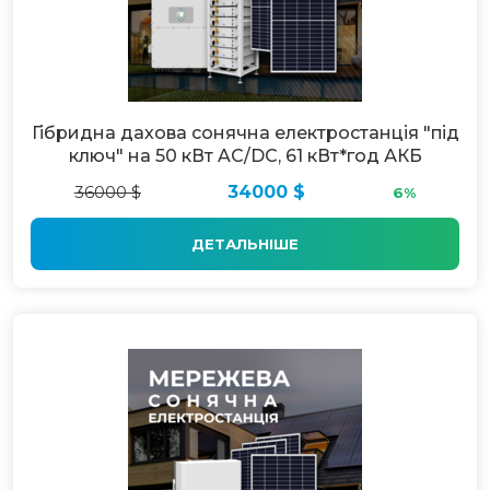
Гібридна дахова сонячна електростанція "під
ключ" на 50 кВт AC/DC, 61 кВт*год АКБ
36000 $
34000 $
6%
ДЕТАЛЬНІШЕ