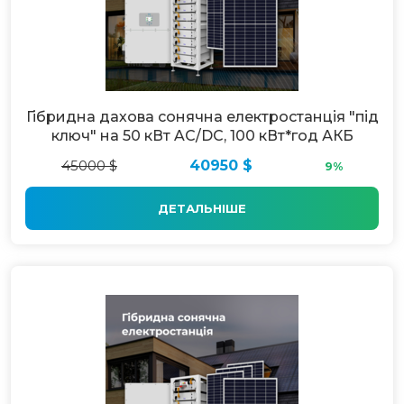
Гібридна дахова сонячна електростанція "під
ключ" на 50 кВт AC/DC, 100 кВт*год АКБ
45000 $
40950 $
9%
ДЕТАЛЬНІШЕ