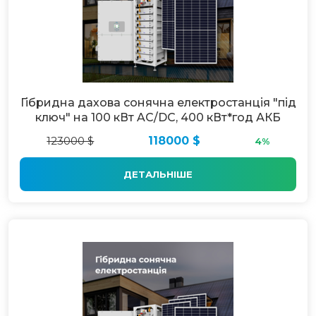
Гібридна дахова сонячна електростанція "під
ключ" на 100 кВт AC/DC, 400 кВт*год АКБ
123000 $
118000 $
4%
ДЕТАЛЬНІШЕ