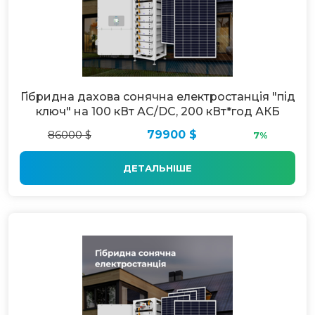
Гібридна дахова сонячна електростанція "під
ключ" на 100 кВт AC/DC, 200 кВт*год АКБ
86000 $
79900 $
7%
ДЕТАЛЬНІШЕ