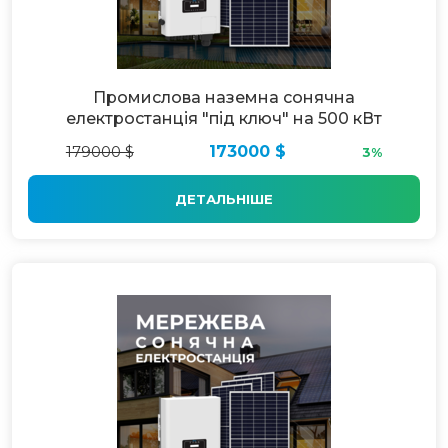
Промислова наземна сонячна
електростанція "під ключ" на 500 кВт
179000 $
173000 $
3%
ДЕТАЛЬНІШЕ