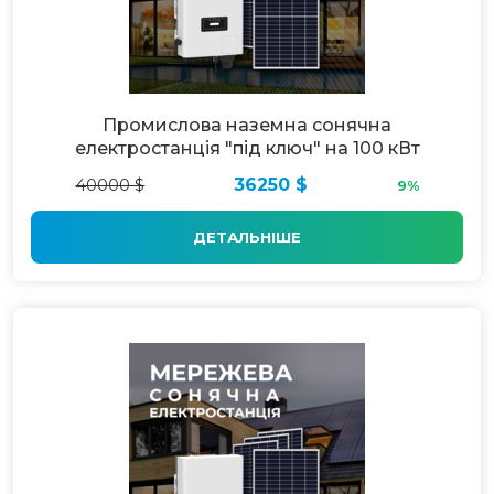
Промислова наземна сонячна
електростанція "під ключ" на 100 кВт
40000 $
36250 $
9%
ДЕТАЛЬНІШЕ