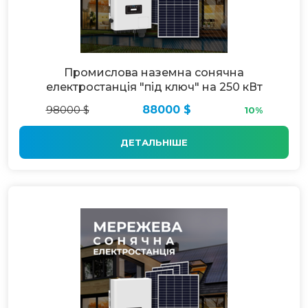
Промислова наземна сонячна
електростанція "під ключ" на 250 кВт
98000 $
88000 $
10%
ДЕТАЛЬНІШЕ