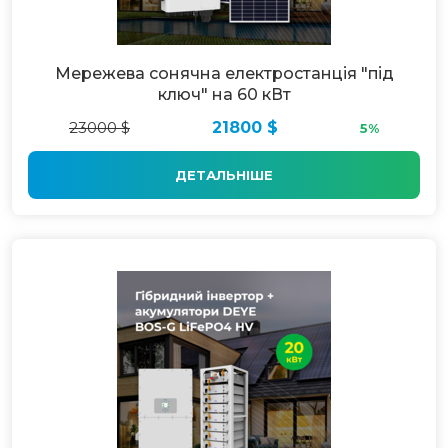
Мережева сонячна електростанція "під
ключ" на 60 кВт
23000 $
21800 $
5%
ДЕТАЛЬНІШЕ