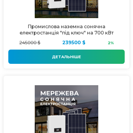
Промислова наземна сонячна
електростанція "під ключ" на 700 кВт
245000 $
239500 $
2%
ДЕТАЛЬНІШЕ