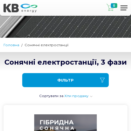
0
Головна
Сонячні електростанції
Сонячні електростанції, 3 фази
ФІЛЬТР
Сортувати за
Хіти продажу