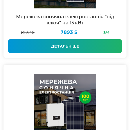
Мережева сонячна електростанція "під
ключ" на 15 кВт
8122 $
7893 $
3%
ДЕТАЛЬНІШЕ