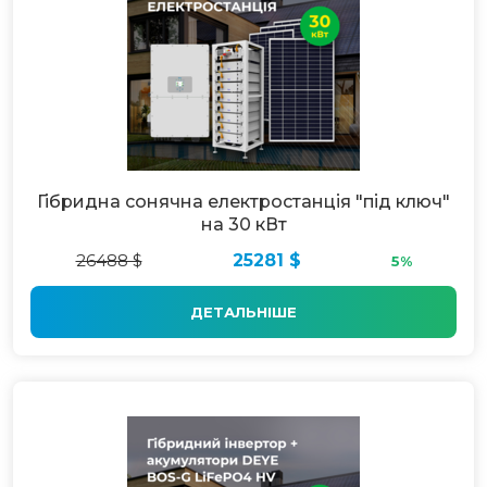
Гібридна сонячна електростанція "під ключ"
на 30 кВт
26488 $
25281 $
5%
ДЕТАЛЬНІШЕ