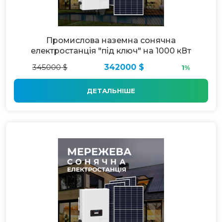
Промислова наземна сонячна
електростанція "під ключ" на 1000 кВт
345000 $
342000 $
1%
ДЕТАЛЬНІШЕ