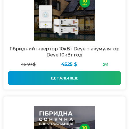
Гібридний інвертор 10кВт Deye + акумулятор
Deye 10кВт год
4640 $
4525 $
2%
ДЕТАЛЬНІШЕ