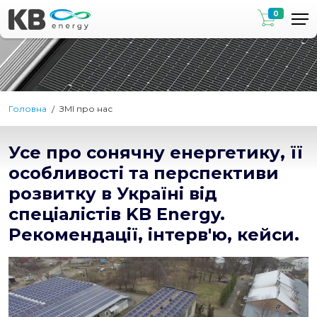
0
Головна
ЗМІ про нас
Усе про сонячну енергетику, її
особливості та перспективи
розвитку в Україні від
спеціалістів KB Energy.
Рекомендації, інтерв'ю, кейси.