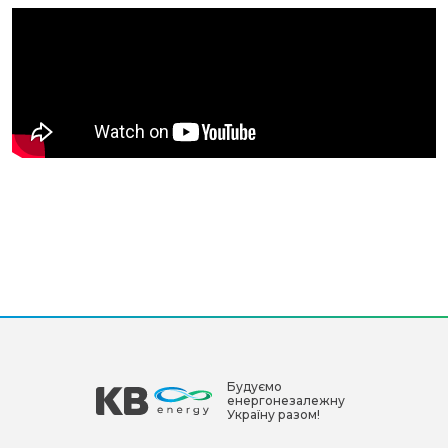
Будуємо
енергонезалежну
Україну разом!