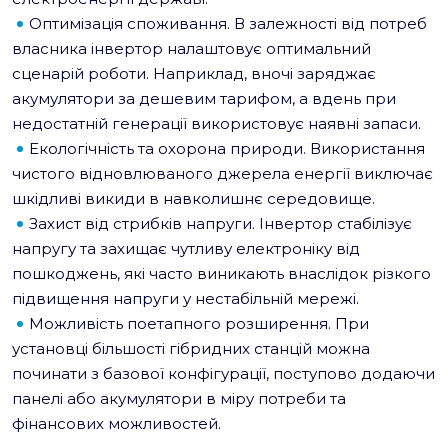
Оптимізація споживання. В залежності від потреб
власника інвертор налаштовує оптимальний
сценарій роботи. Наприклад, вночі заряджає
акумулятори за дешевим тарифом, а вдень при
недостатній генерації використовує наявні запаси.
Екологічність та охорона природи. Використання
чистого відновлюваного джерела енергії виключає
шкідливі викиди в навколишнє середовище.
Захист від стрибків напруги. Інвертор стабілізує
напругу та захищає чутливу електроніку від
пошкоджень, які часто виникають внаслідок різкого
підвищення напруги у нестабільній мережі.
Можливість поетапного розширення. При
установці більшості гібридних станцій можна
починати з базової конфігурації, поступово додаючи
панелі або акумулятори в міру потреби та
фінансових можливостей.