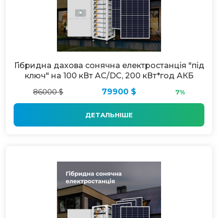
Гібридна дахова сонячна електростанція "під
ключ" на 100 кВт AC/DC, 200 кВт*год АКБ
86000 $
79900 $
7%
ДЕТАЛЬНІШЕ