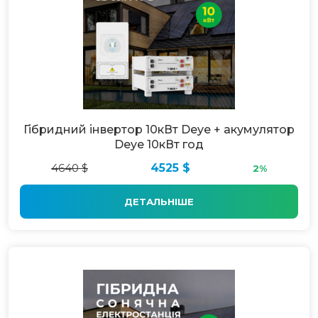
Гібридний інвертор 10кВт Deye + акумулятор
Deye 10кВт год
4640 $
4525 $
2%
ДЕТАЛЬНІШЕ