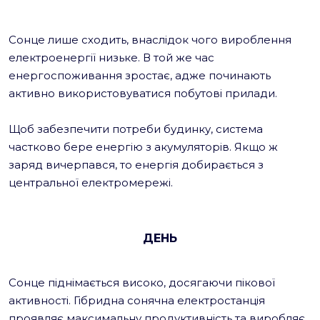
Сонце лише сходить, внаслідок чого вироблення
електроенергії низьке. В той же час
енергоспоживання зростає, адже починають
активно використовуватися побутові прилади.
Щоб забезпечити потреби будинку, система
частково бере енергію з акумуляторів. Якщо ж
заряд вичерпався, то енергія добирається з
центральної електромережі.
ДЕНЬ
Сонце піднімається високо, досягаючи пікової
активності. Гібридна сонячна електростанція
проявляє максимальну продуктивність та виробляє