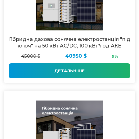
Гібридна дахова сонячна електростанція "під
ключ" на 50 кВт AC/DC, 100 кВт*год АКБ
45000 $
40950 $
9%
ДЕТАЛЬНІШЕ