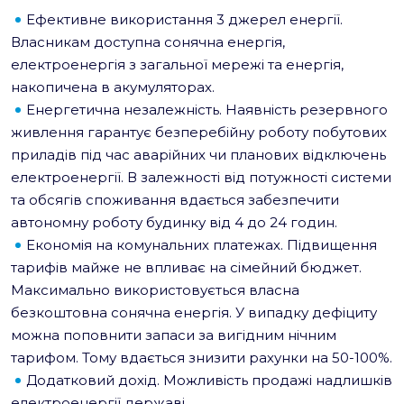
Ефективне використання 3 джерел енергії.
Власникам доступна сонячна енергія,
електроенергія з загальної мережі та енергія,
накопичена в акумуляторах.
Енергетична незалежність. Наявність резервного
живлення гарантує безперебійну роботу побутових
приладів під час аварійних чи планових відключень
електроенергії. В залежності від потужності системи
та обсягів споживання вдається забезпечити
автономну роботу будинку від 4 до 24 годин.
Економія на комунальних платежах. Підвищення
тарифів майже не впливає на сімейний бюджет.
Максимально використовується власна
безкоштовна сонячна енергія. У випадку дефіциту
можна поповнити запаси за вигідним нічним
тарифом. Тому вдається знизити рахунки на 50-100%.
Додатковий дохід. Можливість продажі надлишків
електроенергії державі.