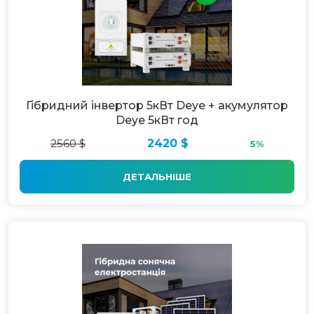
Гібридний інвертор 5кВт Deye + акумулятор
Deye 5кВт год
2560 $
2420 $
5%
ДЕТАЛЬНІШЕ