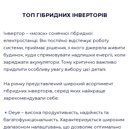
ТОП ГІБРИДНИХ ІНВЕРТОРІВ
Інвертор – «мозок» сонячної гібридної
електростанції. Він постійно відстежує роботу
системи, приймає рішення, з якого джерела живити
будинок, куди спрямовувати надлишки енергії, коли
заряджати акумулятори. Тому критично важливо
приділити особливу увагу вибору цієї деталі.
На ринку представлений широкий асортимент
гібридних інверторів, серед яких найкраще
зарекомендували себе:
Deye – висока продуктивність, надійність та
багатофункціональність. Характеризується широким
діапазоном налаштувань, що дозволяє оптимально