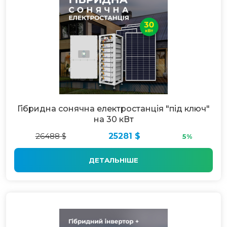
Гібридна сонячна електростанція "під ключ"
на 30 кВт
26488 $
25281 $
5%
ДЕТАЛЬНІШЕ