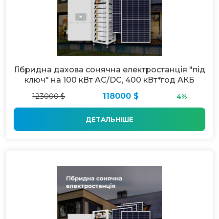
Гібридна дахова сонячна електростанція "під
ключ" на 100 кВт AC/DC, 400 кВт*год АКБ
123000 $
118000 $
4%
ДЕТАЛЬНІШЕ