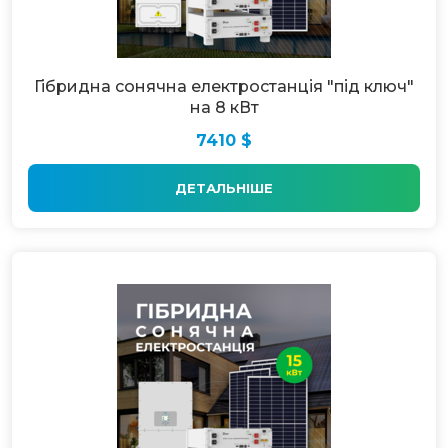
Гібридна сонячна електростанція "під ключ"
на 8 кВт
7410 $
ДЕТАЛЬНІШЕ