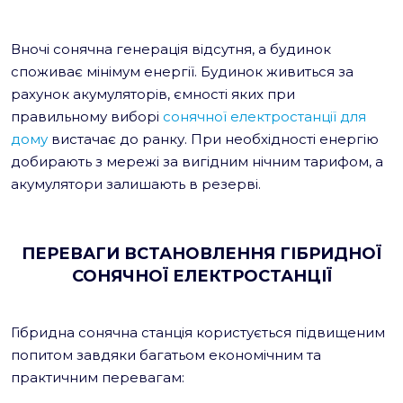
Вночі сонячна генерація відсутня, а будинок
споживає мінімум енергії. Будинок живиться за
рахунок акумуляторів, ємності яких при
правильному виборі
сонячної електростанції для
дому
вистачає до ранку. При необхідності енергію
добирають з мережі за вигідним нічним тарифом, а
акумулятори залишають в резерві.
ПЕРЕВАГИ ВСТАНОВЛЕННЯ ГІБРИДНОЇ
СОНЯЧНОЇ ЕЛЕКТРОСТАНЦІЇ
Гібридна сонячна станція користується підвищеним
попитом завдяки багатьом економічним та
практичним перевагам: