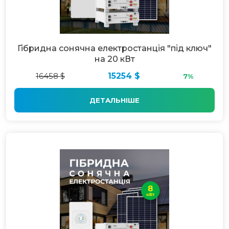
Гібридна сонячна електростанція "під ключ"
на 20 кВт
16458 $
15254 $
7%
ДЕТАЛЬНІШЕ