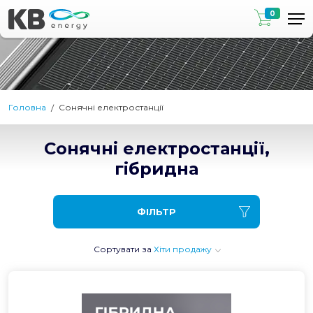
0
Головна
Сонячні електростанції
Сонячні електростанції,
гібридна
ФІЛЬТР
Сортувати за
Хіти продажу