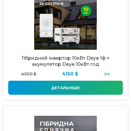
Гібридний інвертор 10кВт Deye 1ф +
акумулятор Deye 10кВт год
4300 $
4150 $
3%
ДЕТАЛЬНІШЕ