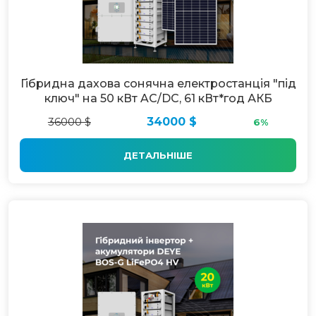
Гібридна дахова сонячна електростанція "під
ключ" на 50 кВт AC/DC, 61 кВт*год АКБ
36000 $
34000 $
6%
ДЕТАЛЬНІШЕ