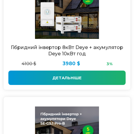
Гібридний інвертор 8кВт Deye + акумулятор
Deye 10кВт год
4100 $
3980 $
3%
ДЕТАЛЬНІШЕ