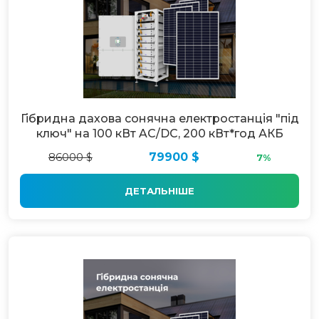
Гібридна дахова сонячна електростанція "під
ключ" на 100 кВт AC/DC, 200 кВт*год АКБ
86000 $
79900 $
7%
ДЕТАЛЬНІШЕ