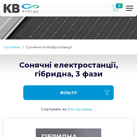
0
Головна
Сонячні електростанції
Сонячні електростанції,
гібридна, 3 фази
ФІЛЬТР
Сортувати за
Хіти продажу