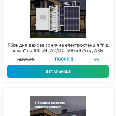
Гібридна дахова сонячна електростанція "під
ключ" на 100 кВт AC/DC, 400 кВт*год АКБ
123000 $
118000 $
4%
ДЕТАЛЬНІШЕ