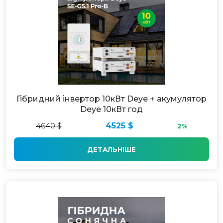
Гібридний інвертор 10кВт Deye + акумулятор
Deye 10кВт год
4640 $
4525 $
2%
ДЕТАЛЬНІШЕ