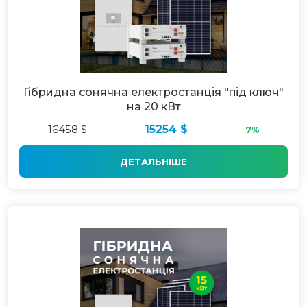
Гібридна сонячна електростанція "під ключ"
на 20 кВт
16458 $
15254 $
7%
ДЕТАЛЬНІШЕ