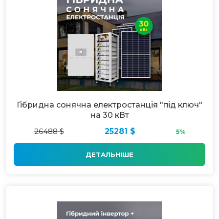
Гібридна сонячна електростанція "під ключ"
на 30 кВт
26488 $
25281 $
5%
ДЕТАЛЬНІШЕ