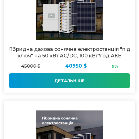
Гібридна дахова сонячна електростанція "під
ключ" на 50 кВт AC/DC, 100 кВт*год АКБ
45000 $
40950 $
9%
ДЕТАЛЬНІШЕ