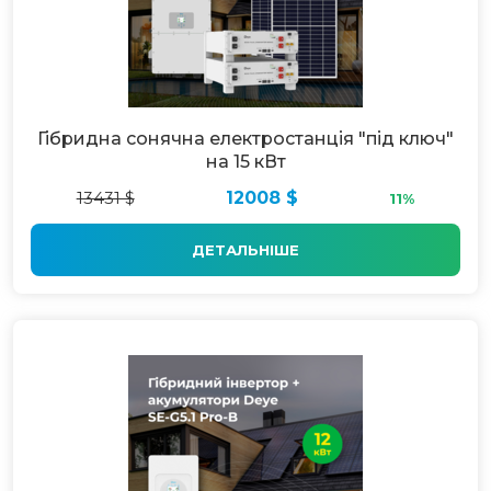
Гібридна сонячна електростанція "під ключ"
на 15 кВт
13431 $
12008 $
11%
ДЕТАЛЬНІШЕ