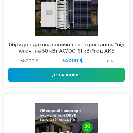
Гібридна дахова сонячна електростанція "під
ключ" на 50 кВт AC/DC, 61 кВт*год АКБ
36000 $
34000 $
6%
ДЕТАЛЬНІШЕ