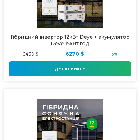
Гібридний інвертор 12кВт Deye + акумулятор
Deye 15кВт год
6450 $
6270 $
3%
ДЕТАЛЬНІШЕ