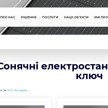
ПРО НАС
РІШЕННЯ
ПОСЛУГИ
НАШІ ОБ'ЄКТИ
ЗМІ ПРО
Сонячні електростанці
ключ
ти за
Хіти продажу