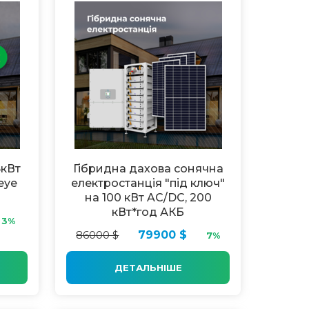
5кВт
Гібридна дахова сонячна
eye
електростанція "під ключ"
на 100 кВт AC/DC, 200
кВт*год АКБ
3%
86000 $
79900 $
7%
ДЕТАЛЬНІШЕ