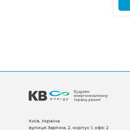
Будуємо
енергонезалежну
Україну разом!
Київ, Україна
вулиця Зарічна, 2, корпус 1, офіс 2