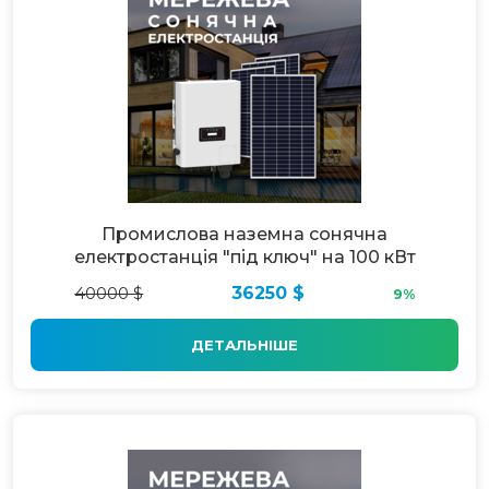
Промислова наземна сонячна
електростанція "під ключ" на 100 кВт
40000 $
36250 $
9%
ДЕТАЛЬНІШЕ