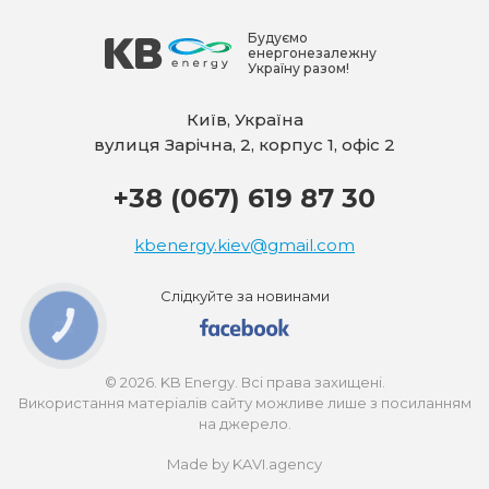
Будуємо
енергонезалежну
Україну разом!
Київ, Україна
вулиця Зарічна, 2, корпус 1, офіс 2
+38 (067) 619 87 30
kbenergy.kiev@gmail.com
Слідкуйте за новинами
КНОПКА
ЗВ'ЯЗКУ
© 2026. KB Energy. Всі права захищені.
Використання матеріалів сайту можливе лише з посиланням
на джерело.
Made by KAVI.agency