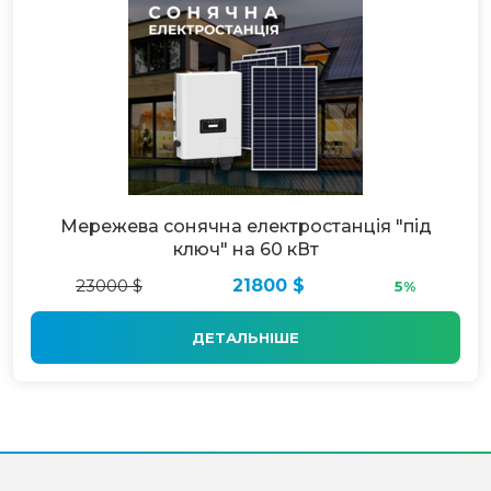
Мережева сонячна електростанція "під
ключ" на 60 кВт
23000 $
21800 $
5%
ДЕТАЛЬНІШЕ