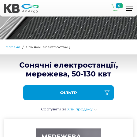
0
Головна
Сонячні електростанції
Сонячні електростанції,
мережева, 50-130 квт
ФІЛЬТР
Сортувати за
Хіти продажу