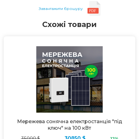
Завантажити брошуру
Схожі товари
Мережева сонячна електростанція "під
ключ" на 100 кВт
35000 $
30850 $
12%