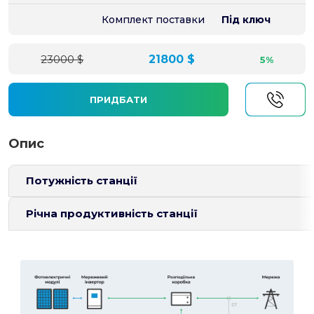
Комплект поставки
Під ключ
23000 $
21800 $
5%
ПРИДБАТИ
Опис
Потужність станції
Річна продуктивність станції