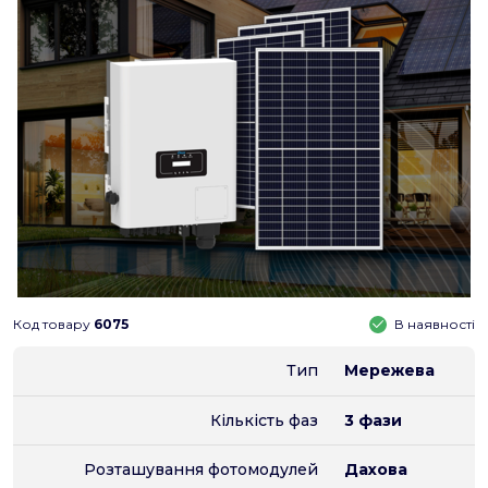
Код товару
6075
В наявності
Тип
Мережева
Кількість фаз
3 фази
Розташування фотомодулей
Дахова