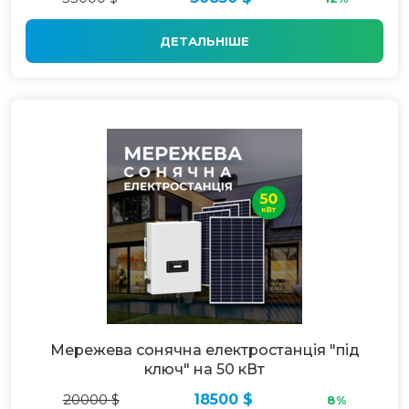
ДЕТАЛЬНІШЕ
Мережева сонячна електростанція "під
ключ" на 50 кВт
20000 $
18500 $
8%