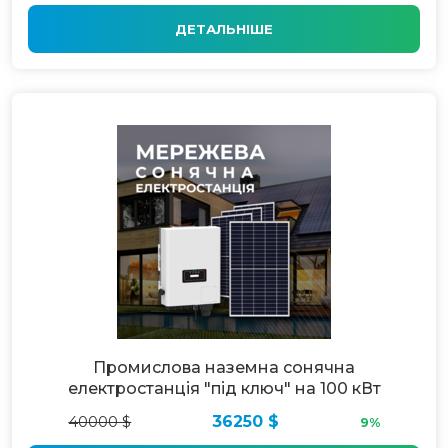
ДЕТАЛЬНІШЕ
Промислова наземна сонячна
електростанція "під ключ" на 100 кВт
40000 $
36250 $
9%