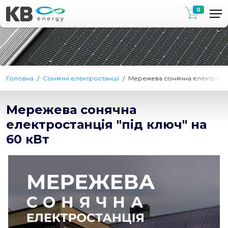
0
Головна
Сонячні електростанції
Мережева сонячна електростан
Мережева сонячна
електростанція "під ключ" на
60 кВт