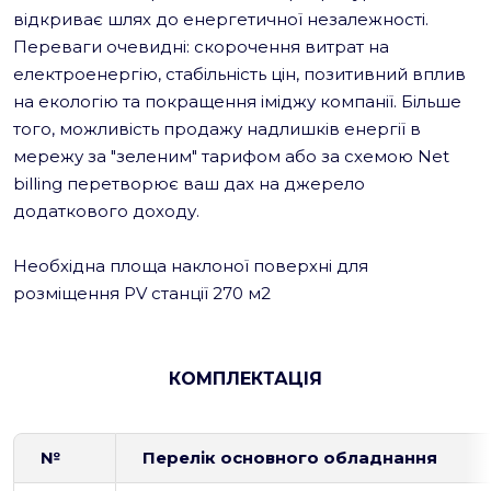
відкриває шлях до енергетичної незалежності.
Переваги очевидні: скорочення витрат на
електроенергію, стабільність цін, позитивний вплив
на екологію та покращення іміджу компанії. Більше
того, можливість продажу надлишків енергії в
мережу за "зеленим" тарифом або за схемою Net
billing перетворює ваш дах на джерело
додаткового доходу.
Необхідна площа наклоної поверхні для
розміщення PV станції 270 м
2
КОМПЛЕКТАЦІЯ
№
Перелік основного обладнання