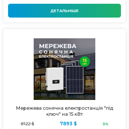
ДЕТАЛЬНІШЕ
Мережева сонячна електростанція "під
ключ" на 15 кВт
8122 $
7893 $
3%