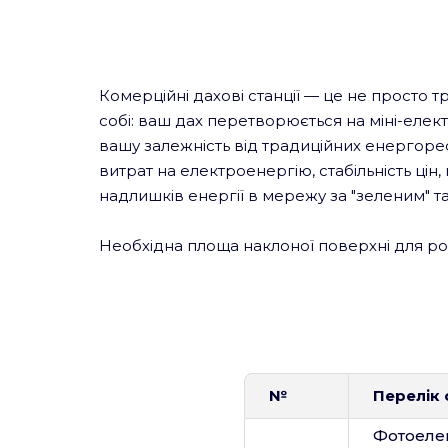
Комерційні дахові станції — це не просто тр
собі: ваш дах перетворюється на міні-еле
вашу залежність від традиційних енергоре
витрат на електроенергію, стабільність цін
надлишків енергії в мережу за "зеленим" 
Необхідна площа наклоної поверхні для ро
№
Перелік
Фотоелек