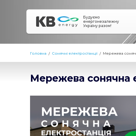
Будуємо
енергонезалежну
Україну разом!
Головна
Сонячні електростанції
Мережева сонячна
Мережева сонячна е