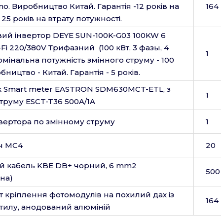
o. Виробництво Китай. Гарантія -12 років на
164
25 років на втрату потужності.
й інвертор DEYE SUN-100K-G03 100KW 6
Fi 220/380V Трифазний (100 кВт, 3 фазы, 4
1
мінальна потужність змінного струму - 100
бництво - Китай. Гарантія - 5 років.
к Smart meter EASTRON SDM630MCT-ETL, з
1
труму ESCT-T36 500A/1A
нвертора по змінному струму
1
ч МС4
20
й кабель KBE DB+ чорний, 6 mm2
500
на)
 кріплення фотомодулів на похилий дах із
164
илу, анодований алюміній