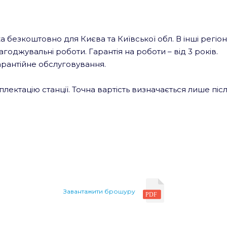
 безкоштовно для Києва та Київської обл. В інші регіо
оджувальні роботи. Гарантія на роботи – від 3 років.
гарантійне обслуговування.
лектацію станції. Точна вартість визначається лише піс
Завантажити брошуру