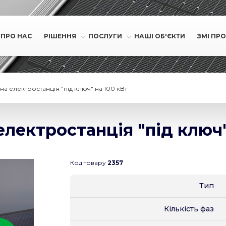
ПРО НАС
РІШЕННЯ
ПОСЛУГИ
НАШІ ОБ'ЄКТИ
ЗМІ ПРО
 електростанція "під ключ" на 100 кВт
лектростанція "під ключ"
Код товару
2357
Тип
Кількість фаз