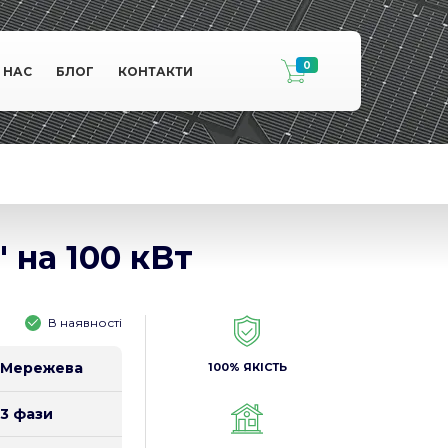
0
 НАС
БЛОГ
КОНТАКТИ
 на 100 кВт
В наявності
Мережева
100% ЯКІСТЬ
3 фази