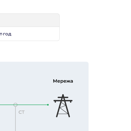
т·год