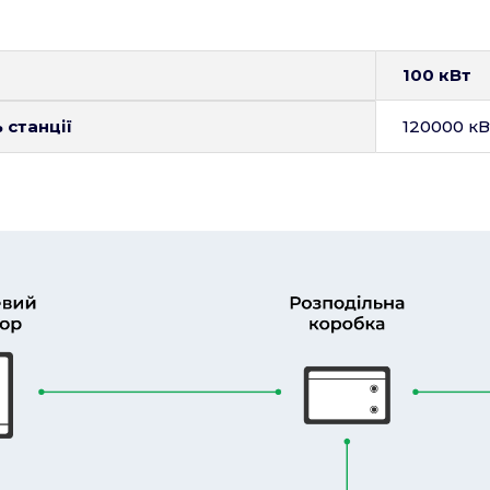
100 кВт
 станції
120000 кВ