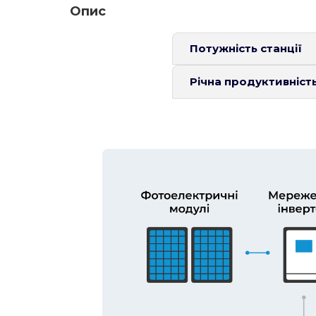
Опис
Потужність станції
Річна продуктивність