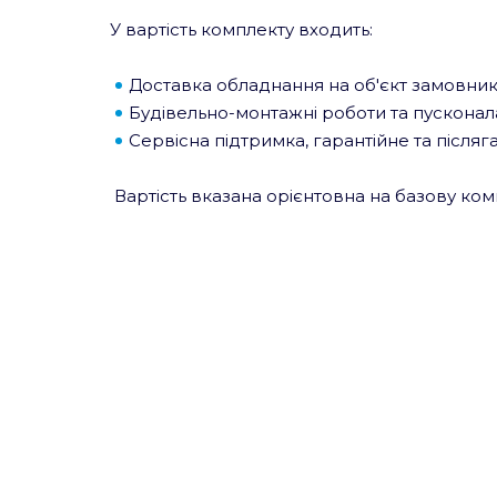
У вартість комплекту входить:
Доставка обладнання на об'єкт замовника
Будівельно-монтажні роботи та пусконалаг
Сервісна підтримка, гарантійне та після
Вартість вказана орієнтовна на базову комп