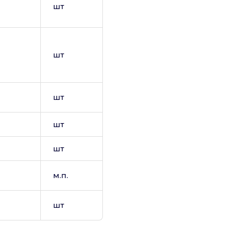
шт
шт
шт
шт
шт
м.п.
шт