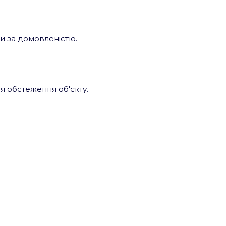
ни за домовленістю.
ля обстеження об'єкту.