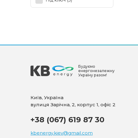
Під ключ
(3)
Будуємо
енергонезалежну
Україну разом!
Київ, Україна
вулиця Зарічна, 2, корпус 1, офіс 2
+38 (067) 619 87 30
kbenergy.kiev@gmail.com