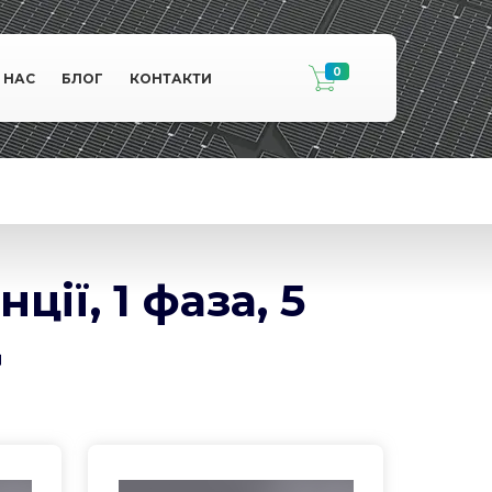
0
 НАС
БЛОГ
КОНТАКТИ
ії, 1 фаза, 5
д