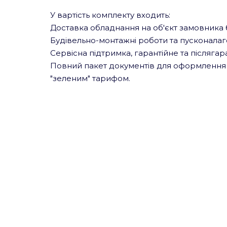
У вартість комплекту входить:
Доставка обладнання на об'єкт замовника б
Будівельно-монтажні роботи та пусконалагод
Сервісна підтримка, гарантійне та післяга
Повний пакет документів для оформлення 
"зеленим" тарифом.