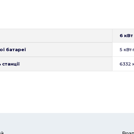
6 кВт
ої батареї
5 кВт·
 станції
6332 