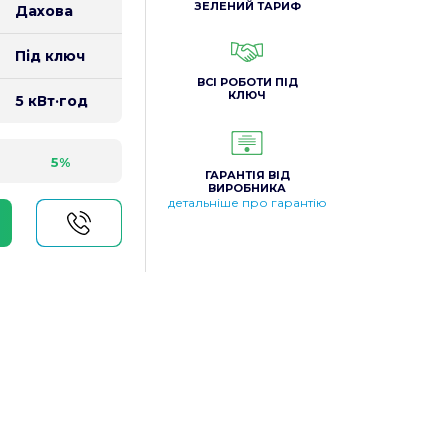
ЗЕЛЕНИЙ ТАРИФ
Дахова
Під ключ
ВСІ РОБОТИ ПІД
КЛЮЧ
5 кВт·год
5%
ГАРАНТІЯ ВІД
ВИРОБНИКА
детальніше про гарантію