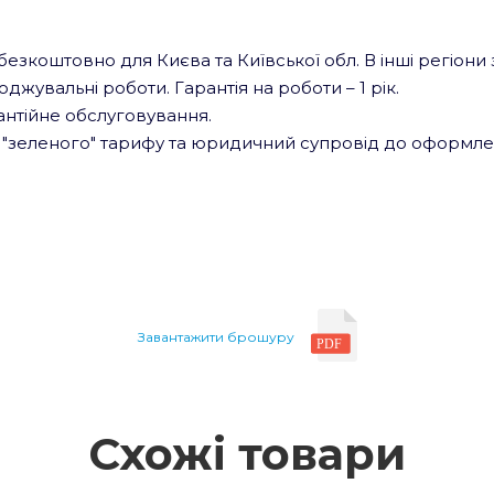
езкоштовно для Києва та Київської обл. В інші регіони
жувальні роботи. Гарантія на роботи – 1 рік.
рантійне обслуговування.
"зеленого" тарифу та юридичний супровід до оформлен
Завантажити брошуру
Схожі товари