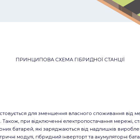
ПРИНЦИПОВА СХЕМА ГІБРИДНОЇ СТАНЦІЇ
товується для зменшення власного споживання від ме
м. Також, при відключенні електропостачання мережі, с
них батарей, які заряджаються від надлишків вироблен
ичні модулі, гібридний інверторт та акумуляторні бата