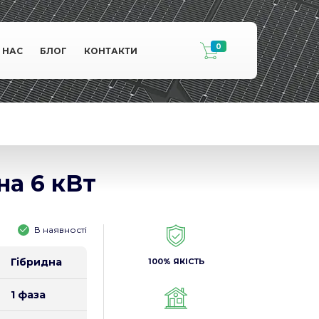
0
 НАС
БЛОГ
КОНТАКТИ
на 6 кВт
В наявності
Гібридна
100% ЯКІСТЬ
1 фаза