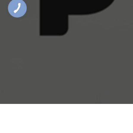
Головна
Системи збереження енергії
Акумуляторна система накопичення енергії (BESS) –