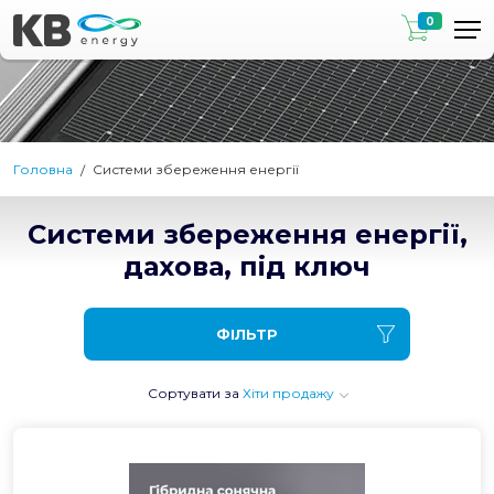
0
Головна
Системи збереження енергії
Системи збереження енергії,
дахова, під ключ
ФІЛЬТР
Сортувати за
Хіти продажу