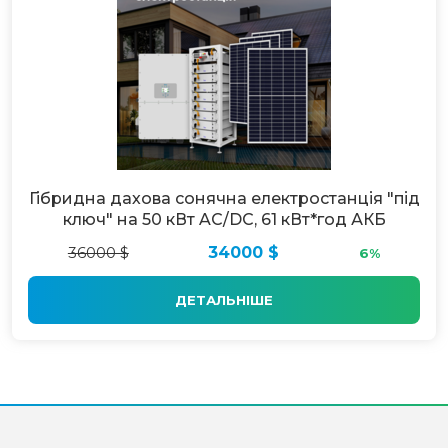
Гібридна дахова сонячна електростанція "під
ключ" на 50 кВт AC/DC, 61 кВт*год АКБ
36000 $
34000 $
6%
ДЕТАЛЬНІШЕ