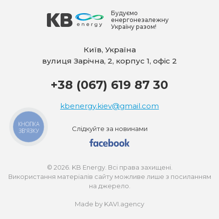
Будуємо
енергонезалежну
Україну разом!
Київ, Україна
вулиця Зарічна, 2, корпус 1, офіс 2
+38 (067) 619 87 30
kbenergy.kiev@gmail.com
КНОПКА
Слідкуйте за новинами
ЗВ'ЯЗКУ
© 2026. KB Energy. Всі права захищені.
Використання матеріалів сайту можливе лише з посиланням
на джерело.
Made by KAVI.agency