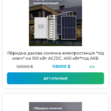
Гібридна дахова сонячна електростанція "під
ключ" на 100 кВт AC/DC, 400 кВт*год АКБ
123000 $
118000 $
4%
ДЕТАЛЬНІШЕ