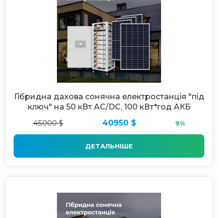
Гібридна дахова сонячна електростанція "під
ключ" на 50 кВт AC/DC, 100 кВт*год АКБ
45000 $
40950 $
9%
ДЕТАЛЬНІШЕ