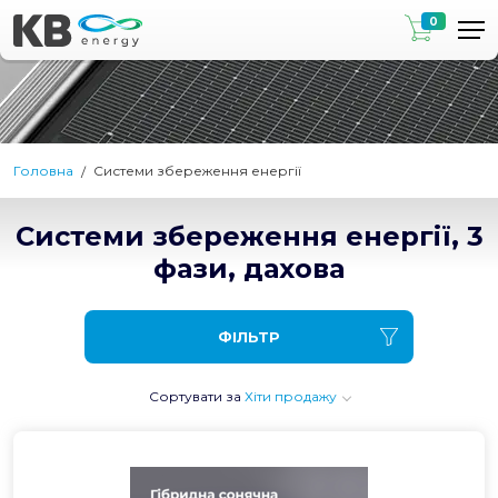
0
Головна
Системи збереження енергії
Системи збереження енергії, 3
фази, дахова
ФІЛЬТР
Сортувати за
Хіти продажу