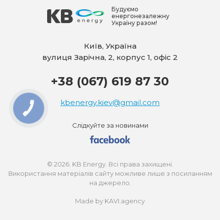
Будуємо
енергонезалежну
Україну разом!
Київ, Україна
вулиця Зарічна, 2, корпус 1, офіс 2
+38 (067) 619 87 30
kbenergy.kiev@gmail.com
КНОПКА
ЗВ'ЯЗКУ
Слідкуйте за новинами
© 2026. KB Energy. Всі права захищені.
Використання матеріалів сайту можливе лише з посиланням
на джерело.
Made by KAVI.agency