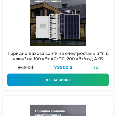
Гібридна дахова сонячна електростанція "під
ключ" на 100 кВт AC/DC, 200 кВт*год АКБ
86000 $
79900 $
7%
ДЕТАЛЬНІШЕ