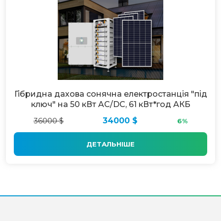
Гібридна дахова сонячна електростанція "під
ключ" на 50 кВт AC/DC, 61 кВт*год АКБ
36000 $
34000 $
6%
ДЕТАЛЬНІШЕ