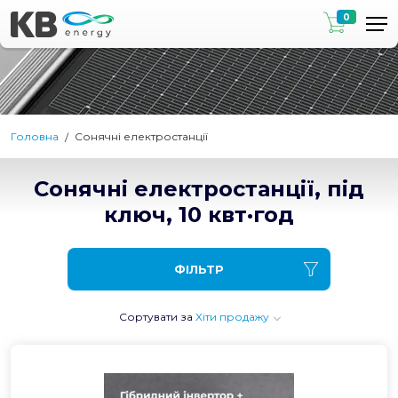
0
Головна
Сонячні електростанції
Сонячні електростанції, під
ключ, 10 квт·год
ФІЛЬТР
Сортувати за
Хіти продажу