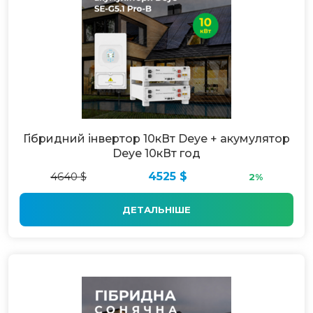
Гібридний інвертор 10кВт Deye + акумулятор
Deye 10кВт год
4640 $
4525 $
2%
ДЕТАЛЬНІШЕ