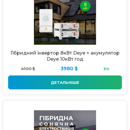
Гібридний інвертор 8кВт Deye + акумулятор
Deye 10кВт год
4100 $
3980 $
3%
ДЕТАЛЬНІШЕ