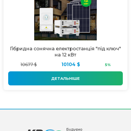
Гібридна сонячна електростанція "під ключ"
на 12 кВт
10677 $
10104 $
5%
ДЕТАЛЬНІШЕ
Будуємо