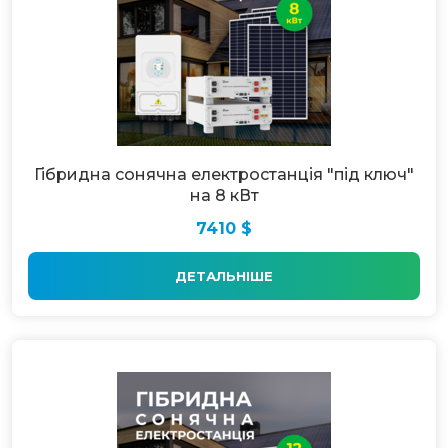
Гібридна сонячна електростанція "під ключ"
на 8 кВт
7410 $
ДЕТАЛЬНІШЕ