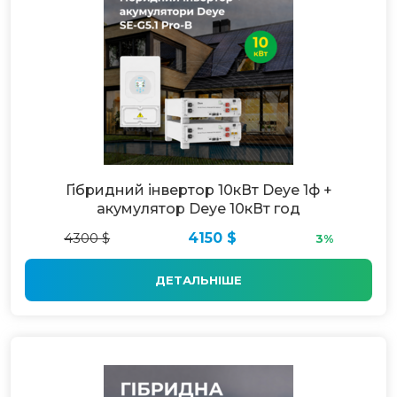
Гібридний інвертор 10кВт Deye 1ф +
акумулятор Deye 10кВт год
4300 $
4150 $
3%
ДЕТАЛЬНІШЕ