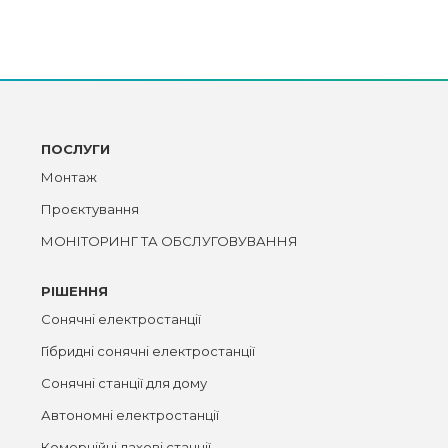
ПОСЛУГИ
Монтаж
Проєктування
МОНІТОРИНГ ТА ОБСЛУГОВУВАННЯ
РІШЕННЯ
Сонячні електростанції
Гібридні сонячні електростанції
Сонячні станції для дому
Автономні електростанції
Комерційні дахові станції