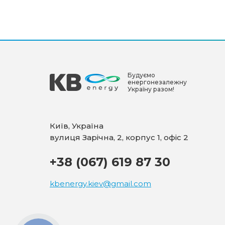
Будуємо
енергонезалежну
Україну разом!
Київ, Україна
вулиця Зарічна, 2, корпус 1, офіс 2
+38 (067) 619 87 30
kbenergy.kiev@gmail.com