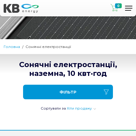
0
Головна
Сонячні електростанції
Сонячні електростанції,
наземна, 10 квт·год
ФІЛЬТР
Сортувати за
Хіти продажу