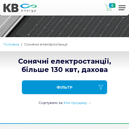
0
Головна
Сонячні електростанції
Сонячні електростанції,
більше 130 квт, дахова
ФІЛЬТР
Сортувати за
Хіти продажу