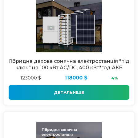
Гібридна дахова сонячна електростанція "під
ключ" на 100 кВт AC/DC, 400 кВт*год АКБ
123000 $
118000 $
4%
ДЕТАЛЬНІШЕ