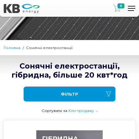
0
Головна
Сонячні електростанції
Сонячні електростанції,
гібридна, більше 20 квт*год
ФІЛЬТР
Сортувати за
Хіти продажу