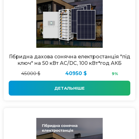
Гібридна дахова сонячна електростанція "під
ключ" на 50 кВт AC/DC, 100 кВт*год АКБ
45000 $
40950 $
9%
ДЕТАЛЬНІШЕ