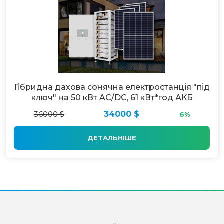
Гібридна дахова сонячна електростанція "під
ключ" на 50 кВт AC/DC, 61 кВт*год АКБ
36000 $
34000 $
6%
ДЕТАЛЬНІШЕ