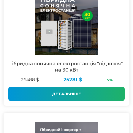
Гібридна сонячна електростанція "під ключ"
на 30 кВт
26488 $
25281 $
5%
ДЕТАЛЬНІШЕ