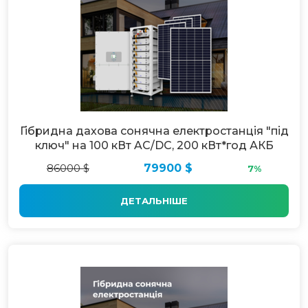
Гібридна дахова сонячна електростанція "під
ключ" на 100 кВт AC/DC, 200 кВт*год АКБ
86000 $
79900 $
7%
ДЕТАЛЬНІШЕ