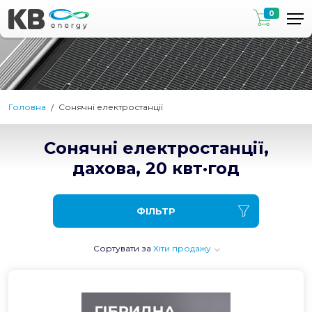
0
Головна
Сонячні електростанції
Сонячні електростанції,
дахова, 20 квт·год
ФІЛЬТР
Сортувати за
Хіти продажу