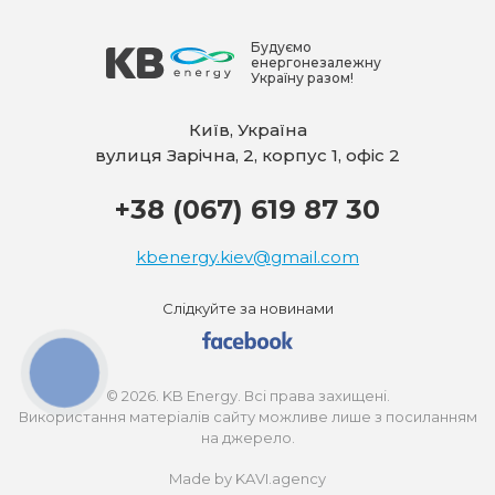
Будуємо
енергонезалежну
Україну разом!
Київ, Україна
вулиця Зарічна, 2, корпус 1, офіс 2
+38 (067) 619 87 30
kbenergy.kiev@gmail.com
Слідкуйте за новинами
КНОПКА
ЗВ'ЯЗКУ
© 2026. KB Energy. Всі права захищені.
Використання матеріалів сайту можливе лише з посиланням
на джерело.
Made by KAVI.agency