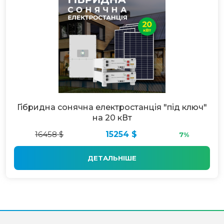
Гібридна сонячна електростанція "під ключ"
на 20 кВт
16458 $
15254 $
7%
ДЕТАЛЬНІШЕ