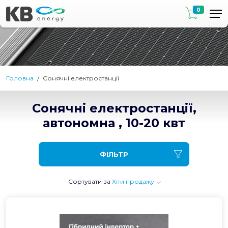
0
Головна
Сонячні електростанції
Сонячні електростанції,
автономна , 10-20 квт
ФІЛЬТР
Сортувати за
Хіти продажу