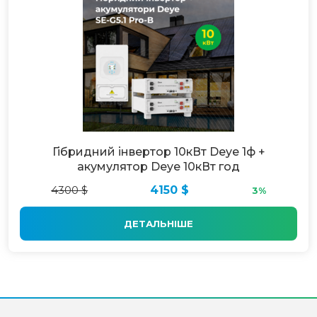
Гібридний інвертор 10кВт Deye 1ф +
акумулятор Deye 10кВт год
4300 $
4150 $
3%
ДЕТАЛЬНІШЕ