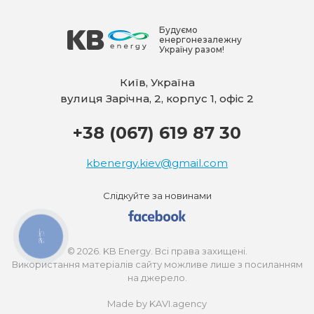
Будуємо
енергонезалежну
Україну разом!
Київ, Україна
вулиця Зарічна, 2, корпус 1, офіс 2
+38 (067) 619 87 30
kbenergy.kiev@gmail.com
Слідкуйте за новинами
КНОПКА
ЗВ'ЯЗКУ
© 2026. KB Energy. Всі права захищені.
Використання матеріалів сайту можливе лише з посиланням
на джерело.
Made by KAVI.agency