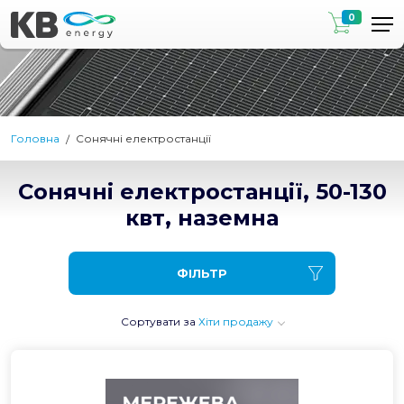
0
Головна
Сонячні електростанції
Сонячні електростанції, 50-130
квт, наземна
ФІЛЬТР
Сортувати за
Хіти продажу