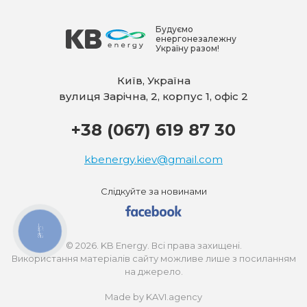
Будуємо
енергонезалежну
Україну разом!
Київ, Україна
вулиця Зарічна, 2, корпус 1, офіс 2
+38 (067) 619 87 30
kbenergy.kiev@gmail.com
Слідкуйте за новинами
КНОПКА
ЗВ'ЯЗКУ
© 2026. KB Energy. Всі права захищені.
Використання матеріалів сайту можливе лише з посиланням
на джерело.
Made by KAVI.agency