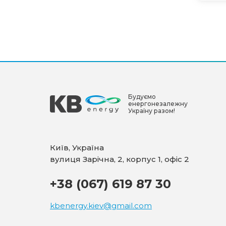
Будуємо
енергонезалежну
Україну разом!
Київ, Україна
вулиця Зарічна, 2, корпус 1, офіс 2
+38 (067) 619 87 30
kbenergy.kiev@gmail.com