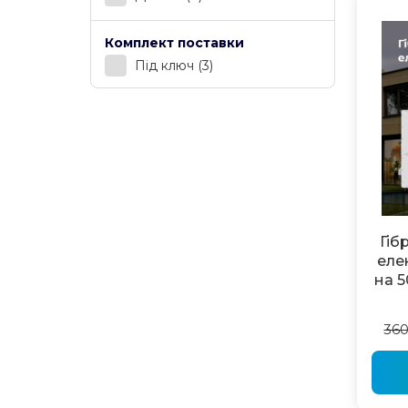
Комплект поставки
Під ключ
(3)
Гіб
еле
на 5
360