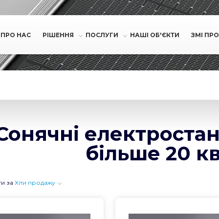
ПРО НАС
РІШЕННЯ
ПОСЛУГИ
НАШІ ОБ'ЄКТИ
ЗМІ ПРО
Сонячні електростанці
більше 20 к
ти за
Хіти продажу