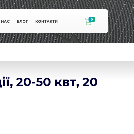
0
 НАС
БЛОГ
КОНТАКТИ
, 20-50 квт, 20
д