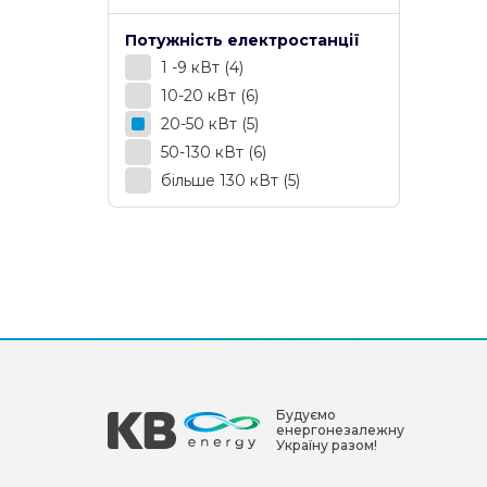
Потужність електростанції
1 -9 кВт
(4)
10-20 кВт
(6)
20-50 кВт
(5)
50-130 кВт
(6)
більше 130 кВт
(5)
Будуємо
енергонезалежну
Україну разом!