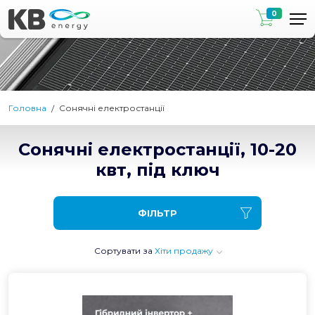
0
Головна
Сонячні електростанції
Сонячні електростанції, 10-20
квт, під ключ
ФІЛЬТР
Сортувати за
Хіти продажу