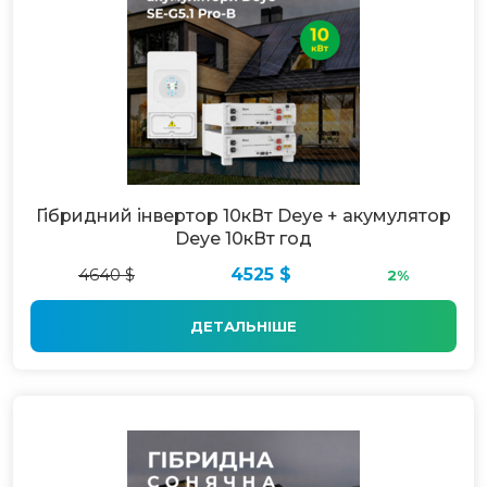
Гібридний інвертор 10кВт Deye + акумулятор
Deye 10кВт год
4640 $
4525 $
2%
ДЕТАЛЬНІШЕ