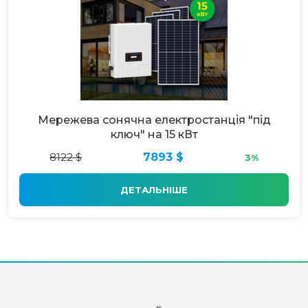
Мережева сонячна електростанція "під
ключ" на 15 кВт
8122 $
7893 $
3%
ДЕТАЛЬНІШЕ