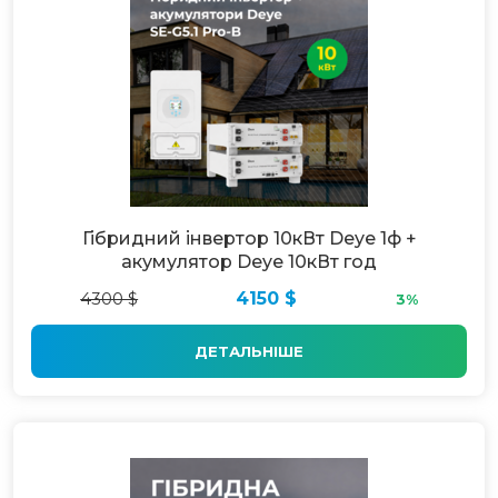
Гібридний інвертор 10кВт Deye 1ф +
акумулятор Deye 10кВт год
4300 $
4150 $
3%
ДЕТАЛЬНІШЕ