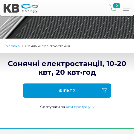
0
Головна
Сонячні електростанції
Сонячні електростанції, 10-20
квт, 20 квт·год
ФІЛЬТР
Сортувати за
Хіти продажу