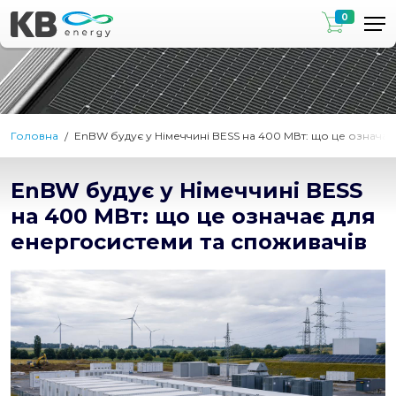
0
Головна
EnBW будує у Німеччині BESS на 400 МВт: що це означає
EnBW будує у Німеччині BESS
на 400 МВт: що це означає для
енергосистеми та споживачів