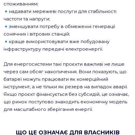
споживанням;
надавати мережеві послуги для стабільності
частоти та напруги;
зменшувати потребу в обмеженні генерації
сонячних і вітрових станцій;
краще використовувати вже побудовану
інфраструктуру передачі електроенергії.
Для енергосистеми такі проєкти важливі не лише
через сам обсяг накопичення. Вони показують, що
батареї можуть працювати як комерційний
інструмент, а не тільки як резерв на випадок аварії.
Якщо проєкт фінансується без субсидій, це означає,
що ринок поступово знаходить економічну модель
для масштабного зберігання енергії.
ЩО ЦЕ ОЗНАЧАЄ ДЛЯ ВЛАСНИКІВ