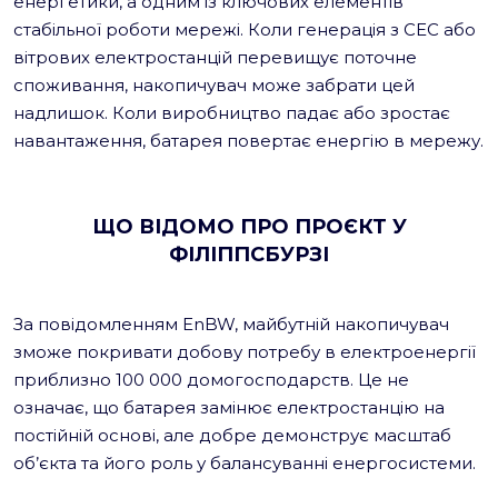
енергетики, а одним із ключових елементів
стабільної роботи мережі. Коли генерація з СЕС або
вітрових електростанцій перевищує поточне
споживання, накопичувач може забрати цей
надлишок. Коли виробництво падає або зростає
навантаження, батарея повертає енергію в мережу.
ЩО ВІДОМО ПРО ПРОЄКТ У
ФІЛІППСБУРЗІ
За повідомленням EnBW, майбутній накопичувач
зможе покривати добову потребу в електроенергії
приблизно 100 000 домогосподарств. Це не
означає, що батарея замінює електростанцію на
постійній основі, але добре демонструє масштаб
об’єкта та його роль у балансуванні енергосистеми.