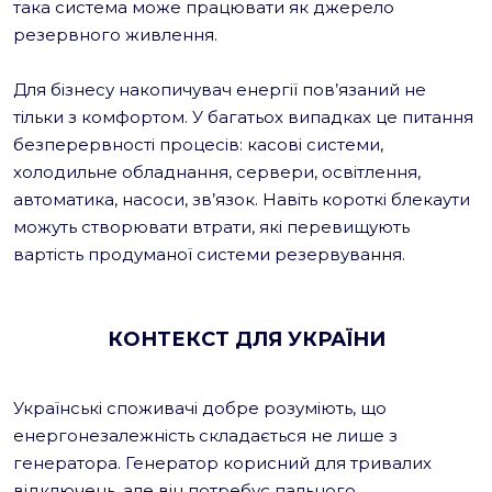
така система може працювати як джерело
резервного живлення.
Для бізнесу накопичувач енергії пов’язаний не
тільки з комфортом. У багатьох випадках це питання
безперервності процесів: касові системи,
холодильне обладнання, сервери, освітлення,
автоматика, насоси, зв’язок. Навіть короткі блекаути
можуть створювати втрати, які перевищують
вартість продуманої системи резервування.
КОНТЕКСТ ДЛЯ УКРАЇНИ
Українські споживачі добре розуміють, що
енергонезалежність складається не лише з
генератора. Генератор корисний для тривалих
відключень, але він потребує пального,