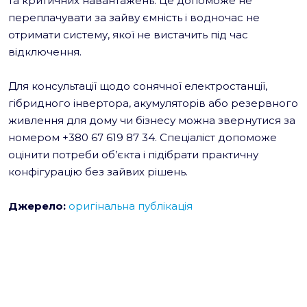
та критичних навантажень. Це допоможе не
переплачувати за зайву ємність і водночас не
отримати систему, якої не вистачить під час
відключення.
Для консультації щодо сонячної електростанції,
гібридного інвертора, акумуляторів або резервного
живлення для дому чи бізнесу можна звернутися за
номером +380 67 619 87 34. Спеціаліст допоможе
оцінити потреби об’єкта і підібрати практичну
конфігурацію без зайвих рішень.
Джерело:
оригінальна публікація