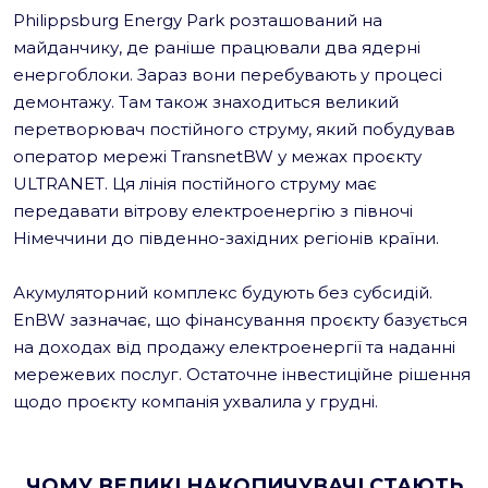
Philippsburg Energy Park розташований на
майданчику, де раніше працювали два ядерні
енергоблоки. Зараз вони перебувають у процесі
демонтажу. Там також знаходиться великий
перетворювач постійного струму, який побудував
оператор мережі TransnetBW у межах проєкту
ULTRANET. Ця лінія постійного струму має
передавати вітрову електроенергію з півночі
Німеччини до південно-західних регіонів країни.
Акумуляторний комплекс будують без субсидій.
EnBW зазначає, що фінансування проєкту базується
на доходах від продажу електроенергії та наданні
мережевих послуг. Остаточне інвестиційне рішення
щодо проєкту компанія ухвалила у грудні.
ЧОМУ ВЕЛИКІ НАКОПИЧУВАЧІ СТАЮТЬ