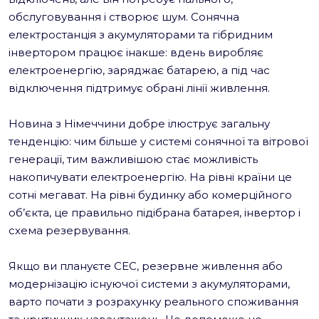
обслуговування і створює шум. Сонячна
електростанція з акумуляторами та гібридним
інвертором працює інакше: вдень виробляє
електроенергію, заряджає батарею, а під час
відключення підтримує обрані лінії живлення.
Новина з Німеччини добре ілюструє загальну
тенденцію: чим більше у системі сонячної та вітрової
генерації, тим важливішою стає можливість
накопичувати електроенергію. На рівні країни це
сотні мегават. На рівні будинку або комерційного
об’єкта, це правильно підібрана батарея, інвертор і
схема резервування.
Якщо ви плануєте СЕС, резервне живлення або
модернізацію існуючої системи з акумуляторами,
варто почати з розрахунку реального споживання