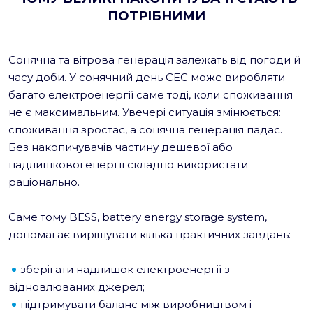
ПОТРІБНИМИ
Сонячна та вітрова генерація залежать від погоди й
часу доби. У сонячний день СЕС може виробляти
багато електроенергії саме тоді, коли споживання
не є максимальним. Увечері ситуація змінюється:
споживання зростає, а сонячна генерація падає.
Без накопичувачів частину дешевої або
надлишкової енергії складно використати
раціонально.
Саме тому BESS, battery energy storage system,
допомагає вирішувати кілька практичних завдань:
зберігати надлишок електроенергії з
відновлюваних джерел;
підтримувати баланс між виробництвом і