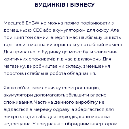
БУДИНКІВ І БІЗНЕСУ
Масштаб EnBW не можна прямо порівнювати з
домашньою СЕС або акумулятором для офісу. Але
принцип той самий: енергія має найбільшу цінність
тоді, коли її можна використати у потрібний момент.
Для приватного будинку це може бути живлення
критичних споживачів під час відключень. Для
магазину, виробництва чи складу, зменшення
простоїв і стабільна робота обладнання.
Якщо об’єкт має сонячну електростанцію,
акумулятори допомагають збільшити власне
споживання. Частина денного виробітку не
віддається в мережу одразу, а зберігається для
вечірніх годин або для періодів, коли мережа
недоступна. У поєднанні з гібридним інвертором