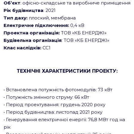
Об’єкт
: офісно-складське та виробниче приміщення
Рік будівництва
: 2021
Тип даху:
плоский, мембрана
Електричне підключення:
0,4 кВ
Проектна організація:
ТОВ «КБ ЕНЕРДЖІ»
Будівельна організація
: ТОВ «КБ ЕНЕРДЖІ»
Клас наслідків:
СС1
ТЕХНІЧНІ ХАРАКТЕРИСТИКИ ПРОЕКТУ:
• Встановлена потужність фотомодулів: 73 кВт
• Потужність змінного струму: 66 кВт
• Період проектування: грудень 2020 року
• Період будівництва: листопад 2021 року
• Генерування електричної енергії: 76,8 МВт год на
рік