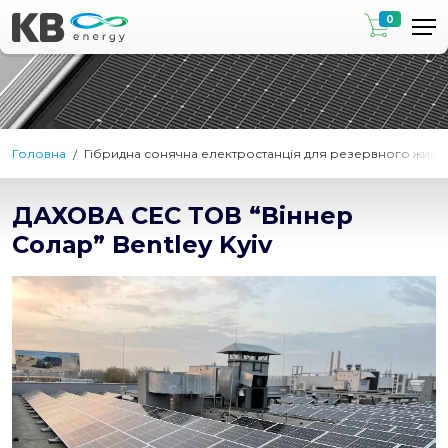
0
Головна
Гібридна сонячна електростанція для резервного живл
ДАХОВА СЕС ТОВ “Віннер
Солар” Bentley Kyiv