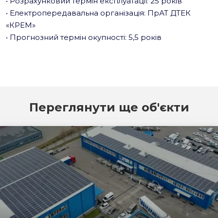
• Розрахунковий термін експлуатації: 25 років
• Електропередавальна організація: ПрАТ ДТЕК
«КРЕМ»
• Прогнозний термін окупності: 5,5 років
Переглянути ще об'єкти