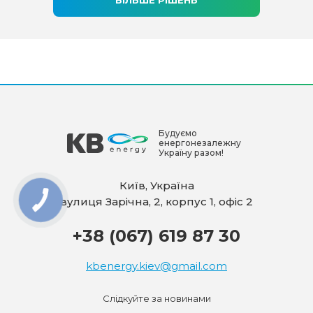
Будуємо
енергонезалежну
Україну разом!
Київ, Україна
вулиця Зарічна, 2, корпус 1, офіс 2
+38 (067) 619 87 30
kbenergy.kiev@gmail.com
Слідкуйте за новинами