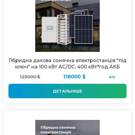
Гібридна дахова сонячна електростанція "під
ключ" на 100 кВт AC/DC, 400 кВт*год АКБ
123000 $
118000 $
4%
ДЕТАЛЬНІШЕ