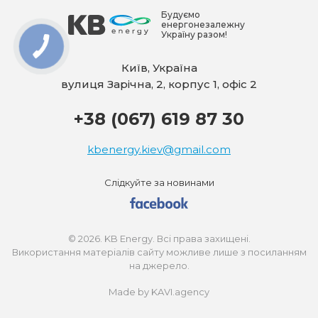
Будуємо
енергонезалежну
Україну разом!
Київ, Україна
вулиця Зарічна, 2, корпус 1, офіс 2
+38 (067) 619 87 30
kbenergy.kiev@gmail.com
Слідкуйте за новинами
© 2026. KB Energy. Всі права захищені.
Використання матеріалів сайту можливе лише з посиланням
на джерело.
Made by KAVI.agency