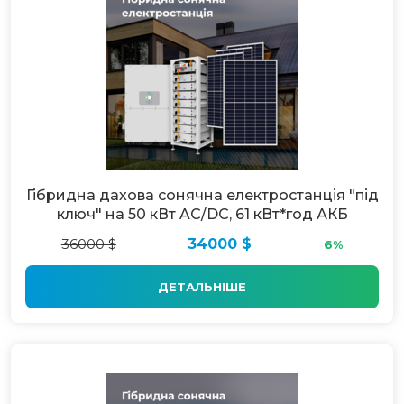
Гібридна дахова сонячна електростанція "під
ключ" на 50 кВт AC/DC, 61 кВт*год АКБ
36000 $
34000 $
6%
ДЕТАЛЬНІШЕ