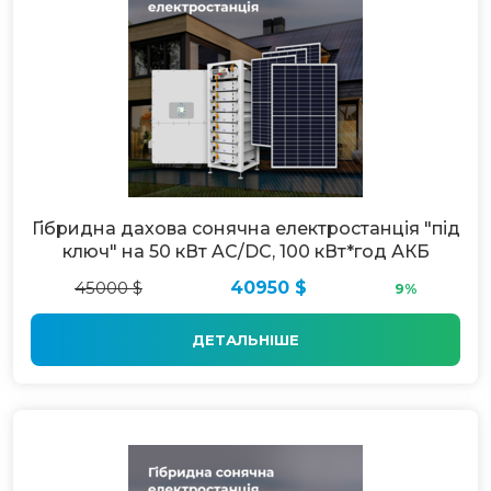
Гібридна дахова сонячна електростанція "під
ключ" на 50 кВт AC/DC, 100 кВт*год АКБ
45000 $
40950 $
9%
ДЕТАЛЬНІШЕ