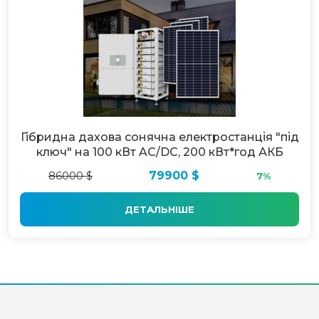
Гібридна дахова сонячна електростанція "під
ключ" на 100 кВт AC/DC, 200 кВт*год АКБ
86000 $
79900 $
7%
ДЕТАЛЬНІШЕ