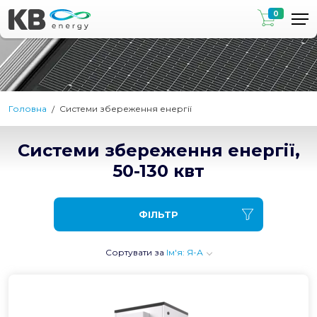
0
Головна
Системи збереження енергії
Системи збереження енергії,
50-130 квт
ФІЛЬТР
Сортувати за
Ім'я: Я-А