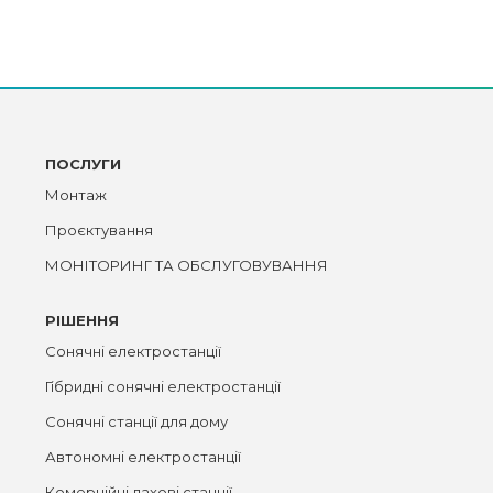
ПОСЛУГИ
Монтаж
Проєктування
МОНІТОРИНГ ТА ОБСЛУГОВУВАННЯ
РІШЕННЯ
Сонячні електростанції
Гібридні сонячні електростанції
Сонячні станції для дому
Автономні електростанції
Комерційні дахові станції