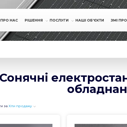
ПРО НАС
РІШЕННЯ
ПОСЛУГИ
НАШІ ОБ'ЄКТИ
ЗМІ ПРО
Сонячні електростан
обладна
ти за
Хіти продажу