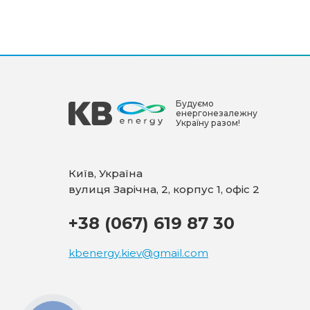
Будуємо
енергонезалежну
Україну разом!
Київ, Україна
вулиця Зарічна, 2, корпус 1, офіс 2
+38 (067) 619 87 30
kbenergy.kiev@gmail.com